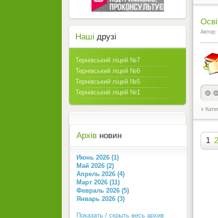
Осві
Автор:
Наші
друзі
Тернівський ліцей №7
Тернівський ліцей №6
Тернівський ліцей №5
Тернівський ліцей №1
Кате
Архів
новин
1
Июнь 2026 (1)
Май 2026 (2)
Апрель 2026 (4)
Март 2026 (11)
Февраль 2026 (5)
Январь 2026 (3)
Показать / скрыть весь архив