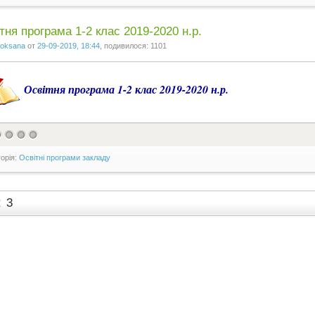
тня програма 1-2 клас 2019-2020 н.р.
oksana
от
29-09-2019, 18:44
, подивилося: 1101
Освітня програма 1-2 клас 2019-2020 н.р.
горія:
Освітні програми закладу
2
3