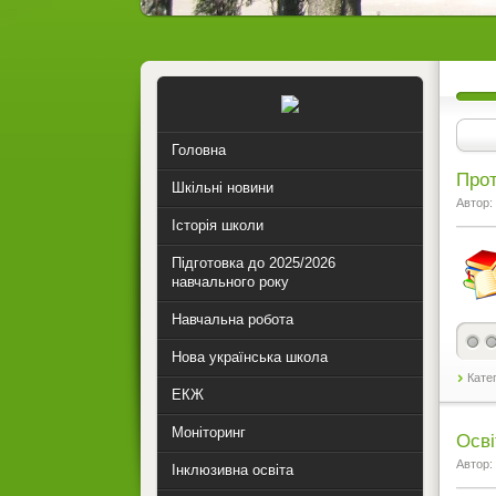
Головна
Прот
Шкільні новини
Автор:
Історія школи
Підготовка до 2025/2026
навчального року
Навчальна робота
Нова українська школа
Кате
ЕКЖ
Моніторинг
Осві
Автор:
Інклюзивна освіта