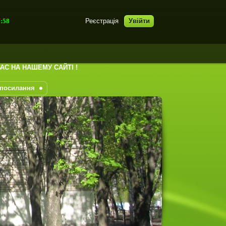
7:59
Реєстрація
Увійти
НАШЕМУ САЙТІ !
 посилання