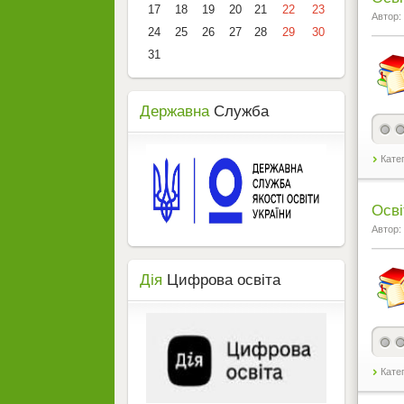
17
18
19
20
21
22
23
Автор:
24
25
26
27
28
29
30
31
Державна
Служба
Кате
Осві
Автор:
Дія
Цифрова освіта
Кате