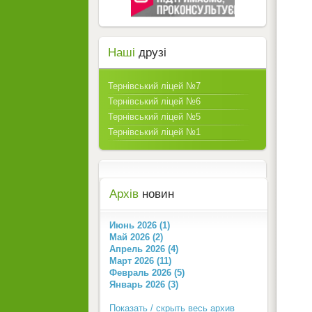
Наші
друзі
Тернівський ліцей №7
Тернівський ліцей №6
Тернівський ліцей №5
Тернівський ліцей №1
Архів
новин
Июнь 2026 (1)
Май 2026 (2)
Апрель 2026 (4)
Март 2026 (11)
Февраль 2026 (5)
Январь 2026 (3)
Показать / скрыть весь архив