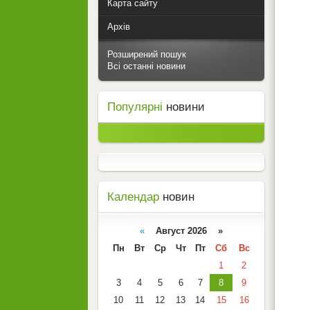
Карта сайту
Архів
Розширений пошук
Всі останні новини
Популярні
новини
Календар
новин
«
Август 2026 »
Пн
Вт
Ср
Чт
Пт
Сб
Вс
1
2
3
4
5
6
7
8
9
10
11
12
13
14
15
16