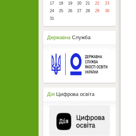
17
18
19
20
21
22
23
24
25
26
27
28
29
30
31
Державна
Служба
Дія
Цифрова освіта