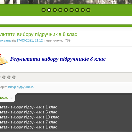
1
2
3
4
5
6
7
8
9
льтати вибору підручників 8 клас
oksana
від
17-03-2021, 21:12
, переглянуло: 789
Результати вибору підручників 8 клас
сов: 0)
горія:
Вибір підручників
акож:
ьтати вибору підручників 1 клас
ьтати вибору підручників 5 клас
ьтати вибору підручників 10 клас
ьтати вибору підручників 7 клас
ьтати вибору підручників 1 клас