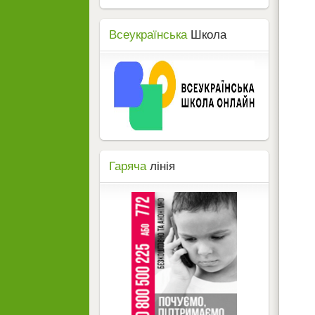
Всеукраїнська
Школа
Гаряча
лінія