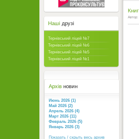
Книг
Автор:
Наші
друзі
Тернівський ліцей №7
Тернівський ліцей №6
Тернівський ліцей №5
Тернівський ліцей №1
Архів
новин
Июнь 2026 (1)
Май 2026 (2)
Апрель 2026 (4)
Март 2026 (11)
Февраль 2026 (5)
Январь 2026 (3)
Показать / скрыть весь архив