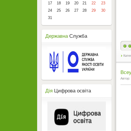
17
18
19
20
21
22
23
24
25
26
27
28
29
30
31
Державна
Служба
Кате
Всеу
Автор:
Дія
Цифрова освіта