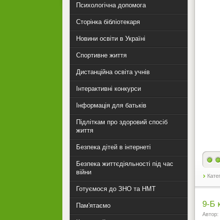
Психологічна допомога
Сторінка бібліотекаря
Новини освіти в Україні
Спортивне життя
Дистанційна освіта учнів
Інтерактивні конкурси
Інформація для батьків
Підліткам про здоровий спосіб
життя
Безпека дітей в інтернеті
Безпека життєдіяльності під час
війни
Кате
Готуємося до ЗНО та НМТ
9-Б 
Пам'ятаємо
Автор: