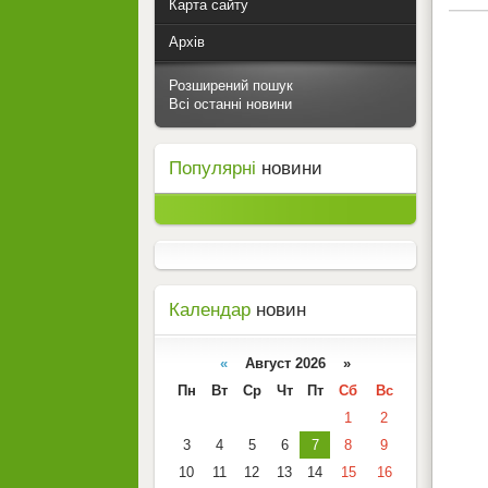
Карта сайту
Архів
Розширений пошук
Всі останні новини
Популярні
новини
Календар
новин
«
Август 2026 »
Пн
Вт
Ср
Чт
Пт
Сб
Вс
1
2
3
4
5
6
7
8
9
10
11
12
13
14
15
16